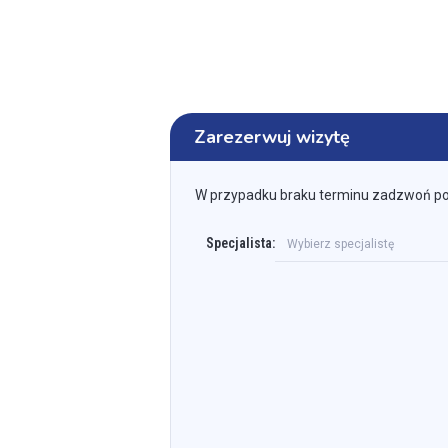
Zarezerwuj wizytę
W przypadku braku terminu zadzwoń p
Specjalista:
Wybierz specjalistę