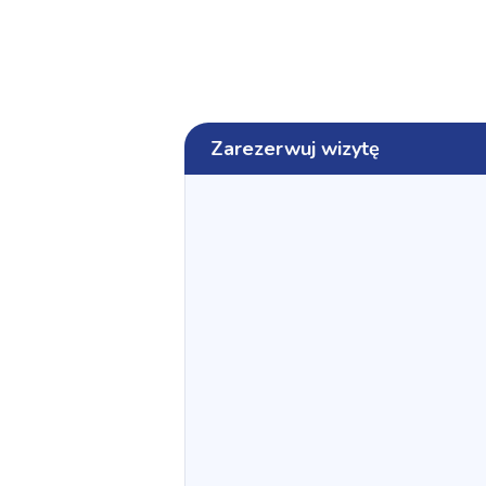
Zarezerwuj wizytę