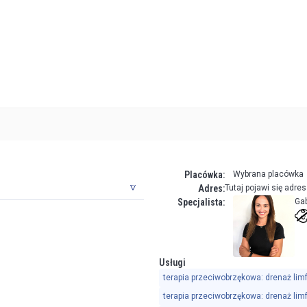
Placówka:
Wybrana placówka
Adres:
Tutaj pojawi się adre
Specjalista:
Gab
Usługi
terapia przeciwobrzękowa: drenaż limf
terapia przeciwobrzękowa: drenaż limf