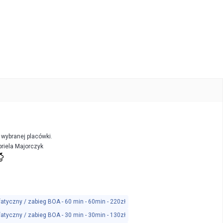
s wybranej placówki.
riela Majorczyk
atyczny / zabieg BOA - 60 min - 60min - 220zł
atyczny / zabieg BOA - 30 min - 30min - 130zł