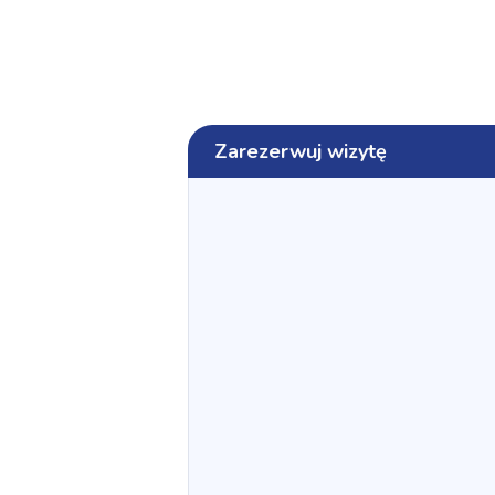
Zarezerwuj wizytę