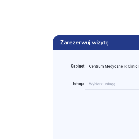
Zarezerwuj wizytę
Gabinet:
Centrum Medyczne IK Clinic
Usługa:
Wybierz usługę