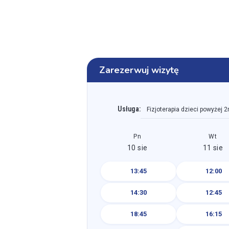
Zarezerwuj wizytę
Usługa:
Fizjoterapia dzieci powyżej 2
Pn
Wt
10 sie
11 sie
13:45
12:00
14:30
12:45
18:45
16:15