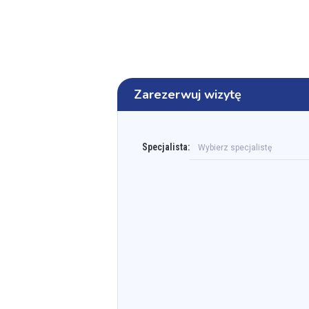
Zarezerwuj wizytę
Specjalista:
Wybierz specjalistę