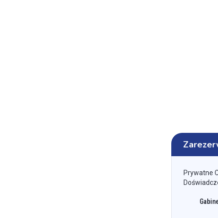
Zarezer
Prywatne 
Doświadczen
Gabine