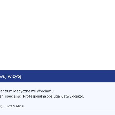
wuj wizytę
Centrum Medyczne we Wrocławiu.
i specjaliści. Profesjonalna obsługa. Łatwy dojazd.
t:
OVO Medical