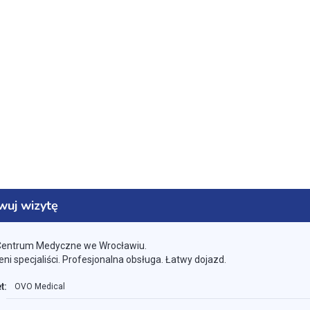
wuj wizytę
Centrum Medyczne we Wrocławiu.
i specjaliści. Profesjonalna obsługa. Łatwy dojazd.
t:
OVO Medical