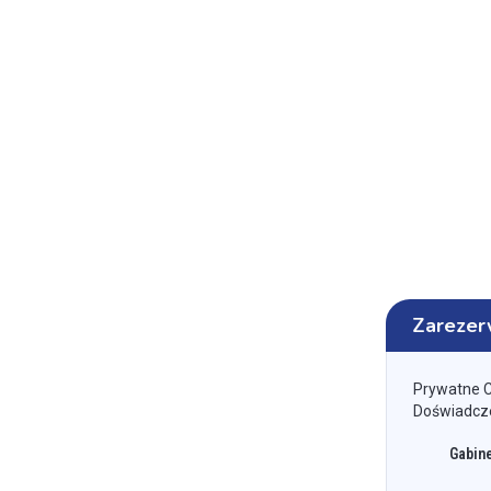
Zarezer
Prywatne 
Doświadczen
Gabine