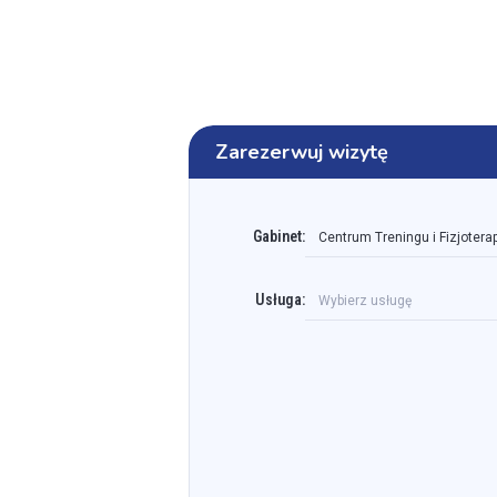
Zarezerwuj wizytę
Gabinet:
Centrum Treningu i Fizjoterap
Usługa:
Wybierz usługę