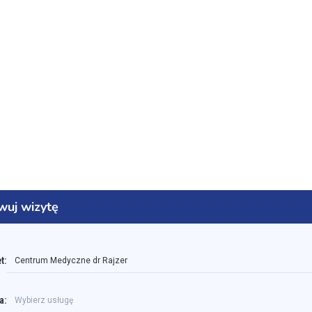
wuj wizytę
t:
Centrum Medyczne dr Rajzer
a:
Wybierz usługę