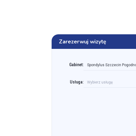
Zarezerwuj wizytę
Gabinet:
Spondylus Szczecin Pogodno -
Usługa:
Wybierz usługę