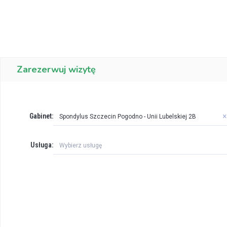
Zarezerwuj wizytę
×
Gabinet:
Spondylus Szczecin Pogodno - Unii Lubelskiej 2B
Usługa:
Wybierz usługę