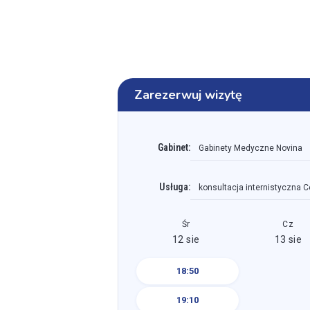
Zarezerwuj wizytę
Gabinet:
Gabinety Medyczne Novina
Usługa:
konsultacja internistyczna C
Śr
Cz
12 sie
13 sie
18:50
19:10