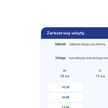
Zarezerwuj wizytę
Gabinet:
Gabinety Medyczne Novina
Usługa:
Wt
Śr
18 sie
19 sie
16:20
16:40
17:00