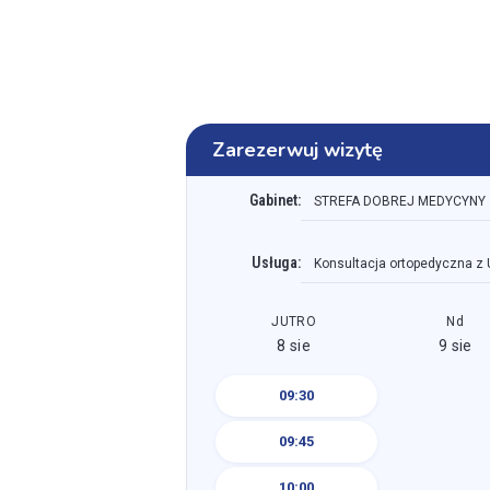
Zarezerwuj wizytę
Gabinet:
STREFA DOBREJ MEDYCYNY
Usługa:
Konsultacja ortopedyczna z 
JUTRO
Nd
8 sie
9 sie
09:30
09:45
10:00