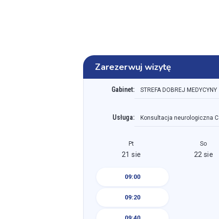
Zarezerwuj wizytę
Gabinet:
STREFA DOBREJ MEDYCYNY
Usługa:
Konsultacja neurologiczna C
Pt
So
21 sie
22 sie
09:00
09:20
09:40